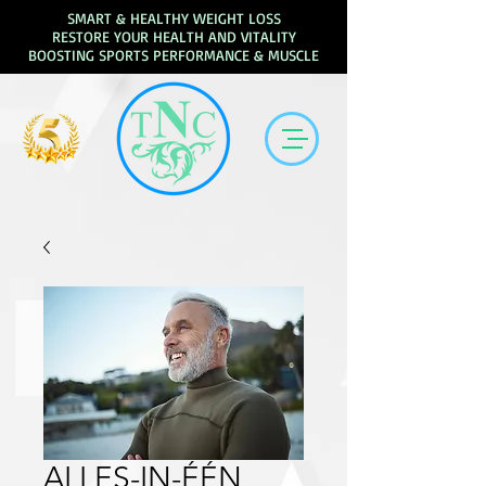
SMART & HEALTHY WEIGHT LOSS
RESTORE YOUR HEALTH AND VITALITY
BOOSTING SPORTS PERFORMANCE & MUSCLE
ALLES-IN-ÉÉN