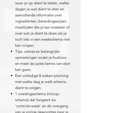
waar je op dient te letten, welke
dagen je wat dient te eten en
aanvullende informatie over
ingrediënten, bereidingswijzen,
maaltijden die je kan wisselen of
over wat je dient te doen als je
toch iets in een weekschema niet
kan volgen;
Tips, advies en belangrijke
opmerkingen zodat je foutloos
en meet de juiste kennis van start
kan gaan;
Een volledige 8 weken planning
met welke dag je welk schema
dient te volgen;
1 voedingsschema (inloop-
schema) dat fungeert als
'controle-week' en de overgang
van je vorige gewoontes naar je