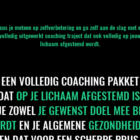
cus je meteen op zelfverbetering en ga zelf aan de slag met 
volledig uitgewerkt coaching traject dat ook volledig op jou
lichaam afgestemd wordt.
EEN VOLLEDIG COACHING PAKKET
DAT
OP JE LICHAAM AFGESTEMD IS
JE ZOWEL
JE GEWENST DOEL MEE B
ORDT
EN JE ALGEMENE
GEZONDHEID
EN DAT VOOR EEN SCHERPE PRIJS.