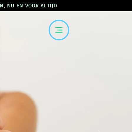
N, NU EN VOOR ALTIJD