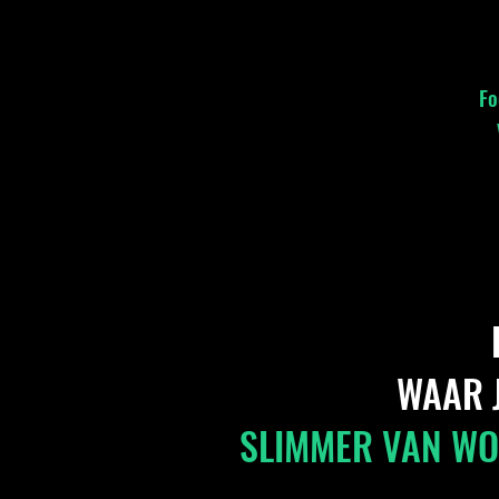
Fo
WAAR 
SLIMMER VAN W