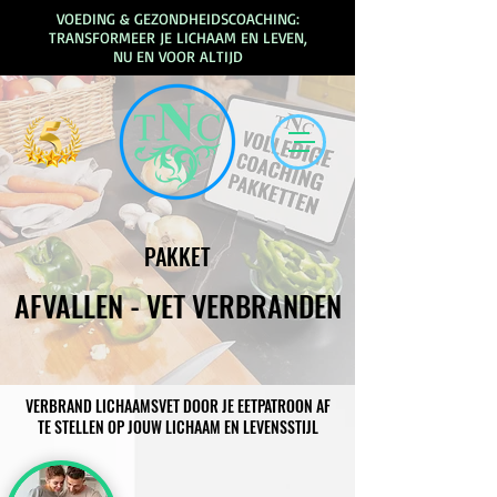
VOEDING & GEZONDHEIDSCOACHING:
TRANSFORMEER JE LICHAAM EN LEVEN,
NU EN VOOR ALTIJD
PAKKET
AFVALLEN - VET VERBRANDEN
VERBRAND LICHAAMSVET DOOR JE EETPATROON AF
TE STELLEN OP JOUW LICHAAM EN LEVENSSTIJL