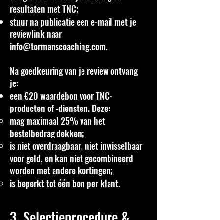
resultaten met TNC;
stuur na publicatie een e-mail met je
reviewlink naar
info@tormanscoaching.com
.
Na goedkeuring van je review ontvang
je:
een €20 waardebon voor TNC-
producten of -diensten. Deze:
mag maximaal 25% van het
bestelbedrag dekken;
is niet overdraagbaar, niet inwisselbaar
voor geld, en kan niet gecombineerd
worden met andere kortingen;
is beperkt tot één bon per klant.
3. Selectieprocedure &