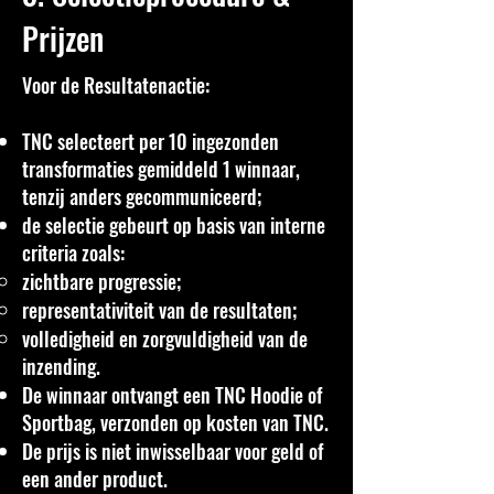
Prijzen
Voor de Resultatenactie:
TNC selecteert per 10 ingezonden
transformaties gemiddeld 1 winnaar,
tenzij anders gecommuniceerd;
de selectie gebeurt op basis van interne
criteria zoals:
zichtbare progressie;
representativiteit van de resultaten;
volledigheid en zorgvuldigheid van de
inzending.
De winnaar ontvangt een TNC Hoodie of
Sportbag, verzonden op kosten van TNC.
De prijs is niet inwisselbaar voor geld of
een ander product.