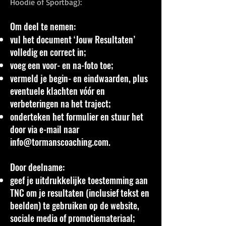
Hoodie of Sportbag):
Om deel te nemen:
vul het document ‘Jouw Resultaten’
volledig en correct in;
voeg een voor- en na-foto toe;
vermeld je begin- en eindwaarden, plus
eventuele klachten vóór en
verbeteringen na het traject;
onderteken het formulier en stuur het
door via e-mail naar
info@tormanscoaching.com
.
Door deelname:
geef je uitdrukkelijke toestemming aan
TNC om je resultaten (inclusief tekst en
beelden) te gebruiken op de website,
sociale media of promotiemateriaal;