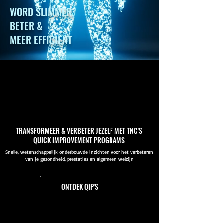
WORD SLIMMER,
BETER &
MEER EFFICIENT
TRANSFORMEER & VERBETER JEZELF MET TNC'S
QUICK IMPROVEMENT PROGRAMS
Snelle, wetenschappelijk onderbouwde inzichten voor het verbeteren
van je gezondheid, prestaties en algemeen welzijn
ONTDEK QIP'S