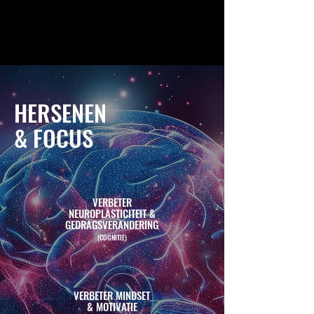
HERSENEN
& FOCUS
VERBETER
NEUROPLASTICITEIT &
GEDRAGSVERANDERING
(COGNITIE)
VERBETER MINDSET
& MOTIVATIE