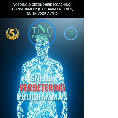
VOEDING & GEZONDHEIDSCOACHING:
TRANSFORMEER JE LICHAAM EN LEVEN,
NU EN VOOR ALTIJD
SNELLE
VERBETERING
PROGRAMMA'S