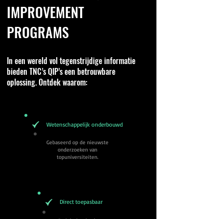
IMPROVEMENT
PROGRAMS
In een wereld vol tegenstrijdige informatie
bieden TNC’s QIP’s een betrouwbare
oplossing. Ontdek waarom:
Wetenschappelijk onderbouwd
Gebaseerd op de nieuwste
onderzoeken van
topuniversiteiten.
Direct toepasbaar