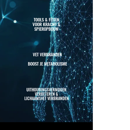
TOOLS & FEITEN
VOOR KRACHT &
SPIEROPBOUW
VET VERBRANDEN
-
BOOST JE METABOLISME
UITHOUDINGSVERMOGEN
VERBETEREN &
LICHAAMSVET
VERBRANDEN