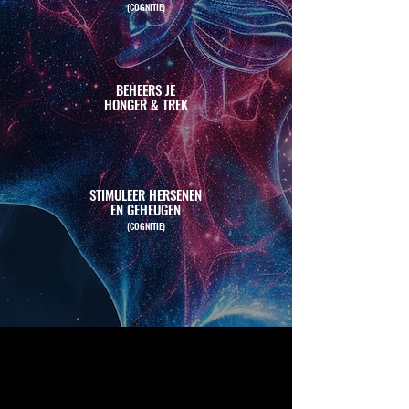
(COGNITIE)
BEHEERS JE
HONGER & TREK
STIMULEER HERSENEN
EN GEHEUGEN
(COGNITIE)