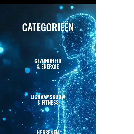
CATEGORIEËN
GEZONDHEID
& ENERGIE
LICHAAMSBOUW
& FITNESS
HERSENEN