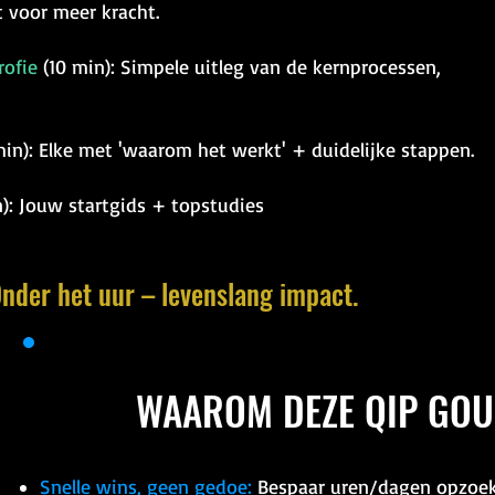
t voor meer kracht.
rofie
(10 min): Simpele uitleg van de kernprocessen,
in): Elke met 'waarom het werkt' + duidelijke stappen.​
): Jouw startgids + topstudies
Onder het uur – levenslang impact.
WAAROM DEZE QIP GOU
Snelle wins, geen gedoe:
Bespaar uren/dagen opzoek