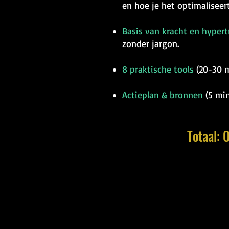
en hoe je het optimaliseer
Basis van kracht en hypert
zonder jargon.
8 praktische tools
(20-30 m
Actieplan & bronnen
(5 min
Totaal: 