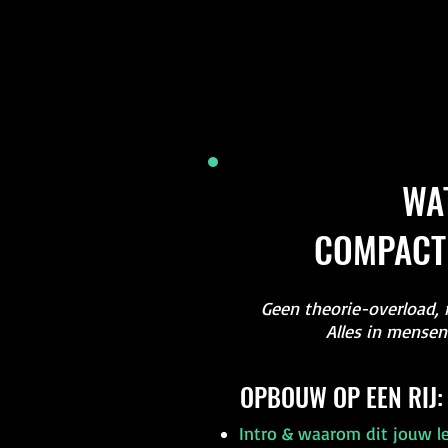
WAT
COMPACTE
Geen theorie-overload, 
Alles in mensen
OPBOUW OP EEN RIJ:
Intro & waarom dit jouw l