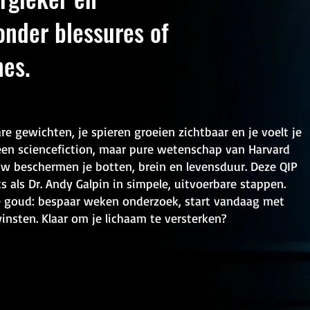
onder blessures of
nes.
are gewichten, je spieren groeien zichtbaar en je voelt je
 Geen sciencefiction, maar pure wetenschap van Harvard
uw beschermen je botten, brein en levensduur. Deze QIP
 als Dr. Andy Galpin in simpele, uitvoerbare stappen.
je goud: bespaar weken onderzoek, start vandaag met
insten. Klaar om je lichaam te versterken?