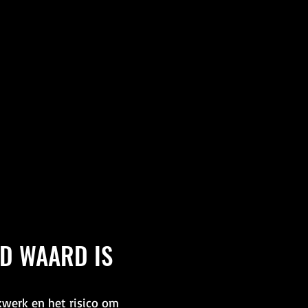
D WAARD IS
werk en het risico om