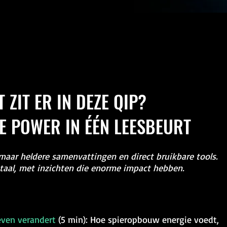
 ZIT ER IN DEZE QIP?
 POWER IN ÉÉN LEESBEURT
maar heldere samenvattingen en direct bruikbare tools.
taal, met inzichten die enorme impact hebben.​
even verandert
(5 min): Hoe spieropbouw energie voedt,