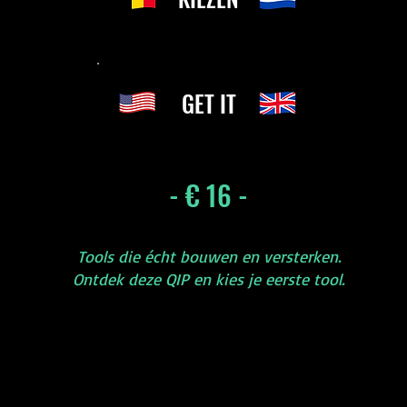
GET IT
- € 16 -
Tools die écht bouwen en versterken.
Ontdek deze QIP en kies je eerste tool.