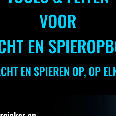
VOOR
CHT EN SPIEROP
HT EN SPIEREN OP, OP ELK
ergieker en