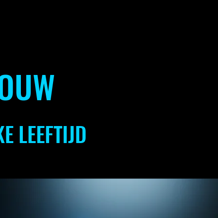
BOUW
E LEEFTIJD