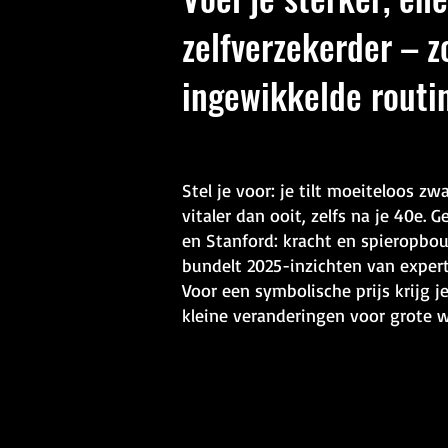
zelfverzekerder – z
ingewikkelde routi
Stel je voor: je tilt moeiteloos zw
vitaler dan ooit, zelfs na je 40e.
en Stanford: kracht en spieropbo
bundelt 2025-inzichten van experts
Voor een symbolische prijs krijg 
kleine veranderingen voor grote w