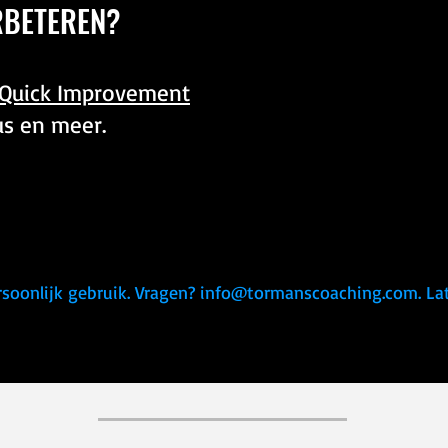
RBETEREN?
Quick Improvement
us en meer.
rsoonlijk gebruik. Vragen?
info@tormanscoaching.com
. L