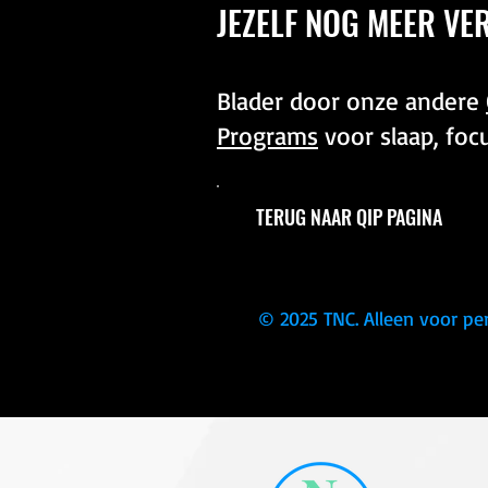
JEZELF NOG MEER VE
Blader door onze andere
Programs
voor slaap, foc
TERUG NAAR QIP PAGINA
© 2025 TNC. Alleen voor pe