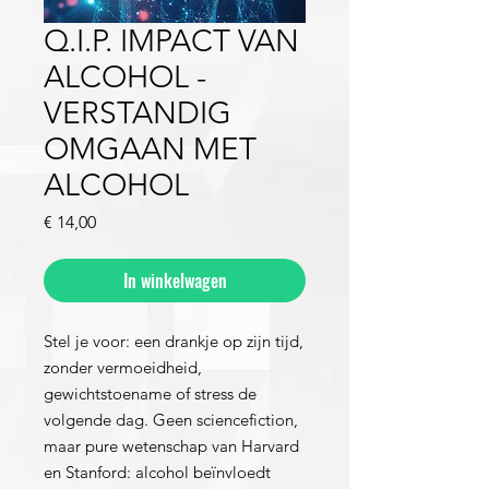
Q.I.P. IMPACT VAN
ALCOHOL -
VERSTANDIG
OMGAAN MET
ALCOHOL
Prijs
€ 14,00
In winkelwagen
Stel je voor: een drankje op zijn tijd,
zonder vermoeidheid,
gewichtstoename of stress de
volgende dag. Geen sciencefiction,
maar pure wetenschap van Harvard
en Stanford: alcohol beïnvloedt