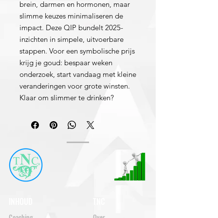
brein, darmen en hormonen, maar
slimme keuzes minimaliseren de
impact. Deze QIP bundelt 2025-
inzichten in simpele, uitvoerbare
stappen. Voor een symbolische prijs
krijg je goud: bespaar weken
onderzoek, start vandaag met kleine
veranderingen voor grote winsten.
Klaar om slimmer te drinken?
INHOUD
TNC
Coaching
Over