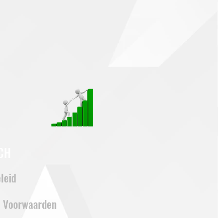
CH
leid
 Voorwaarden