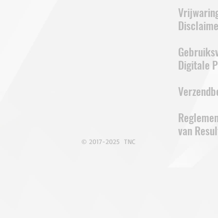
Vrijwarin
Disclaime
Gebruiks
Digitale 
Verzendb
Reglemen
van Resul
© 2017-2025 TNC