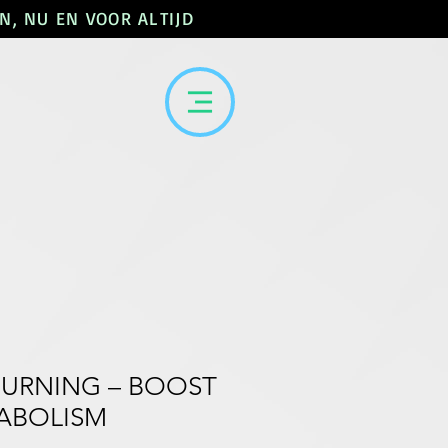
N, NU EN VOOR ALTIJD
T BURNING – BOOST
ABOLISM