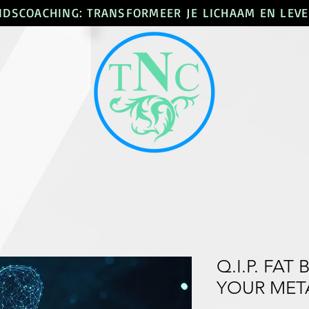
DSCOACHING: TRANSFORMEER JE LICHAAM EN LEVE
Q.I.P. FA
YOUR MET