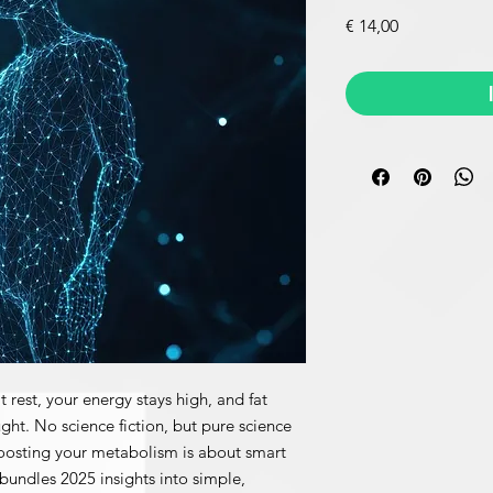
Prijs
€ 14,00
 rest, your energy stays high, and fat
ht. No science fiction, but pure science
oosting your metabolism is about smart
 bundles 2025 insights into simple,