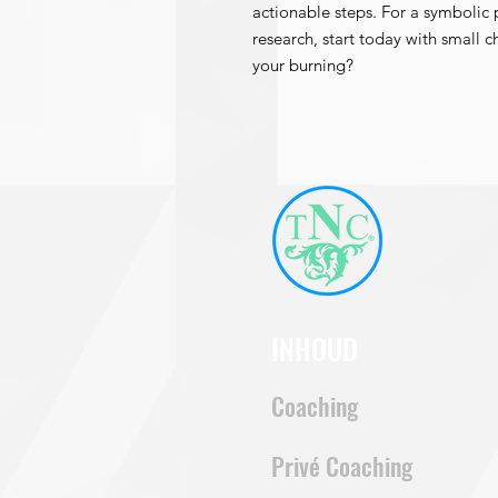
actionable steps. For a symbolic 
research, start today with small 
your burning?
INHOUD
Coaching
Privé Coaching