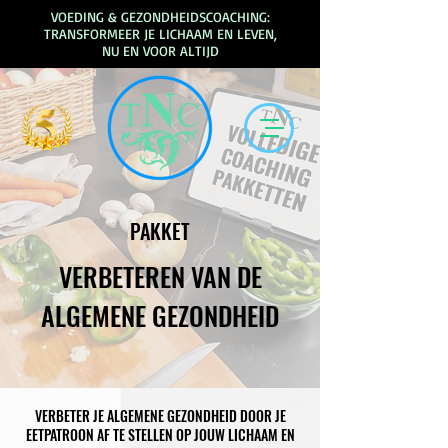
VOEDING & GEZONDHEIDSCOACHING:
TRANSFORMEER JE LICHAAM EN LEVEN,
NU EN VOOR ALTIJD
PAKKET
VERBETEREN VAN DE
ALGEMENE GEZONDHEID
VERBETER JE ALGEMENE GEZONDHEID DOOR JE
EETPATROON AF TE STELLEN OP JOUW LICHAAM EN