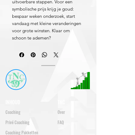
uitvoerbare stappen. Voor een
symbolische prijs krijg je goud:
bespaar weken onderzoek, start
vandaag met kleine veranderingen
voor grote winsten. Klaar om
schoon te ademen?
INHOUD
TNC
Coaching
Over
Privé Coaching
FAQ
Coaching Pakketten