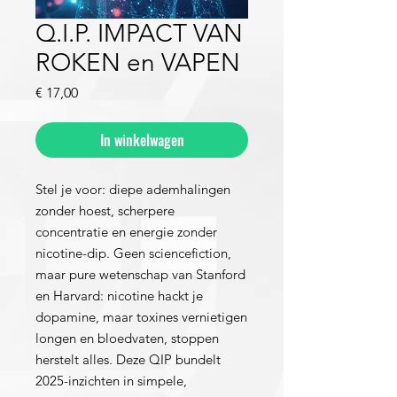
Q.I.P. IMPACT VAN
ROKEN en VAPEN
Prijs
€ 17,00
In winkelwagen
Stel je voor: diepe ademhalingen
zonder hoest, scherpere
concentratie en energie zonder
nicotine-dip. Geen sciencefiction,
maar pure wetenschap van Stanford
en Harvard: nicotine hackt je
dopamine, maar toxines vernietigen
longen en bloedvaten, stoppen
herstelt alles. Deze QIP bundelt
2025-inzichten in simpele,